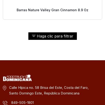
Barras Nature Valley Gran Cinnamon 8.9 Oz
Haga clic para filtrar
Calle Hípica no. 58 Brisa del Este, Costa del Faro,
Santo Domingo Este, República Dominicana
849-505-1801