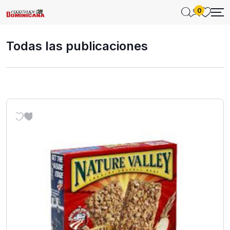
0
Todas las publicaciones