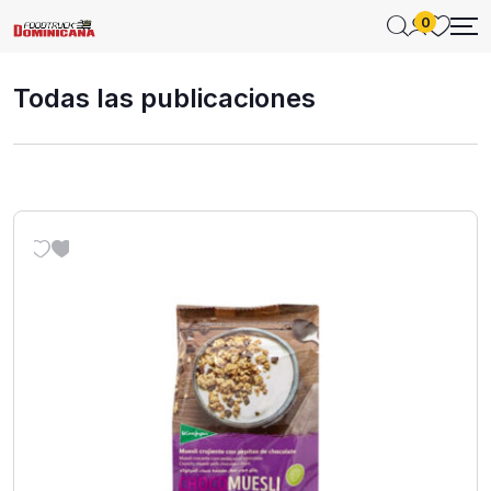
0
Todas las publicaciones