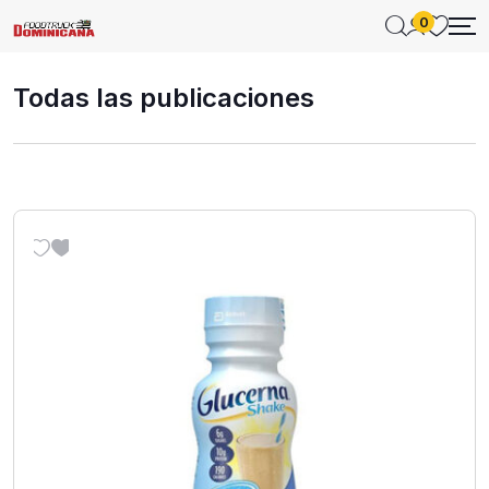
0
Todas las publicaciones