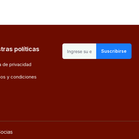
tras políticas
Suscribirse
ca de privacidad
os y condiciones
ocias