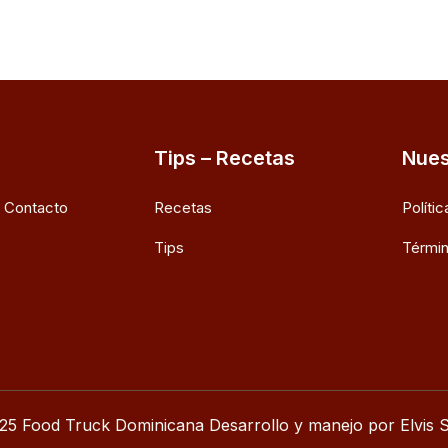
Tips – Recetas
Nues
e Contacto
Recetas
Políti
Tips
Términ
25 Food Truck Dominicana Desarrollo y manejo por Elvis S