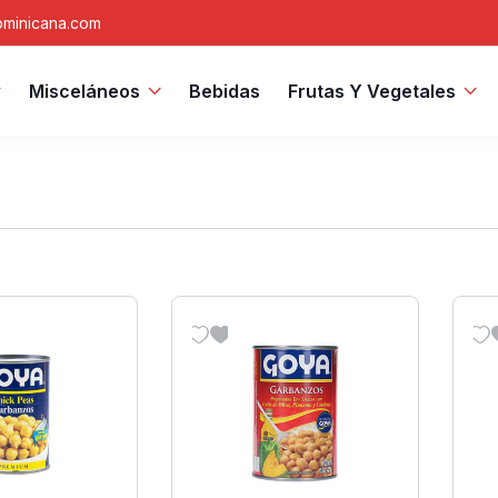
minicana.com
Misceláneos
Bebidas
Frutas Y Vegetales