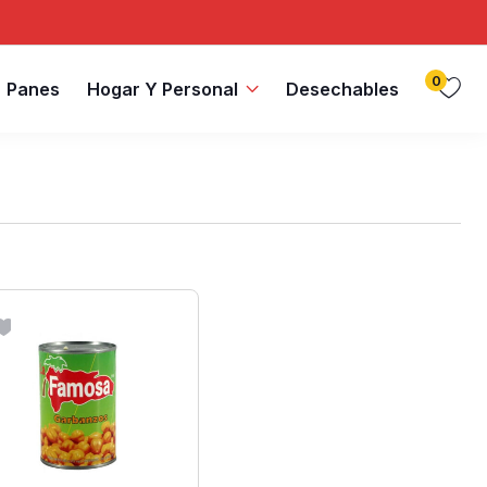
0
Panes
Hogar Y Personal
Desechables