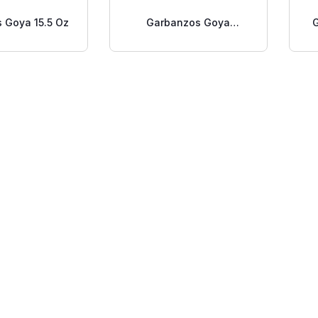
 Goya 15.5 Oz
Garbanzos Goya
Guisados 15 Oz.