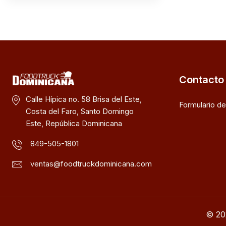
Contacto
Calle Hípica no. 58 Brisa del Este,
Formulario d
Costa del Faro, Santo Domingo
Este, República Dominicana
849-505-1801
ventas@foodtruckdominicana.com
© 20