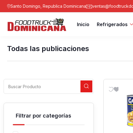
Santo Domingo, Republica Dominicana
ventas@foodtruckdo
Inicio
Refrigerados
Todas las publicaciones
Filtrar por categorías