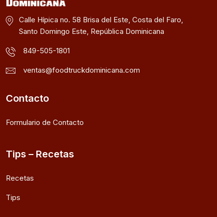
Calle Hípica no. 58 Brisa del Este, Costa del Faro,
Santo Domingo Este, República Dominicana
849-505-1801
ventas@foodtruckdominicana.com
Contacto
Formulario de Contacto
Tips – Recetas
Recetas
Tips