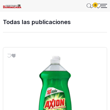
0
Todas las publicaciones