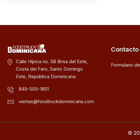
Contacto
Calle Hípica no. 58 Brisa del Este,
Formulario d
Costa del Faro, Santo Domingo
Este, República Dominicana
849-505-1801
ventas@foodtruckdominicana.com
© 20