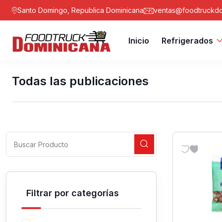
Santo Domingo, Republica Dominicana
ventas@foodtruckdo
Inicio
Refrigerados
Todas las publicaciones
Filtrar por categorías