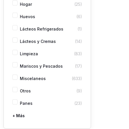
Hogar
(25)
Huevos
(6)
Lácteos Refrigerados
(1)
Lácteos y Cremas
(14)
Limpieza
(83)
Mariscos y Pescados
(17)
Miscelaneos
(633)
Otros
(9)
Panes
(23)
+ Más
Pastas
Picaderas
Sazones y Salsas
Vegetales