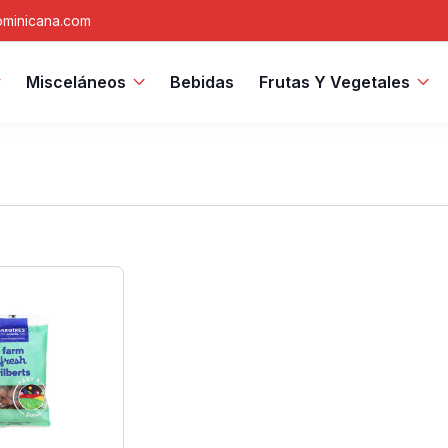
minicana.com
Misceláneos
Bebidas
Frutas Y Vegetales