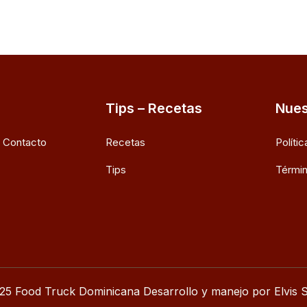
Tips – Recetas
Nues
e Contacto
Recetas
Políti
Tips
Términ
25 Food Truck Dominicana Desarrollo y manejo por Elvis S