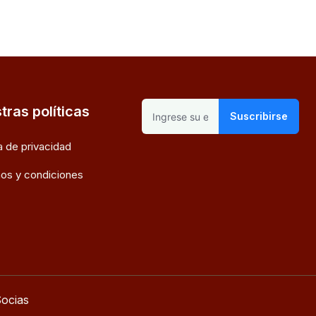
tras políticas
Suscribirse
ca de privacidad
os y condiciones
ocias