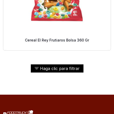
Cereal El Rey Frutiaros Bolsa 360 Gr
Haga clic para filtrar