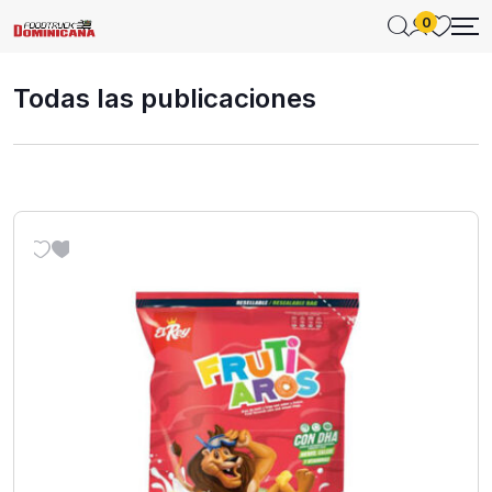
0
Todas las publicaciones