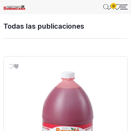
0
Todas las publicaciones