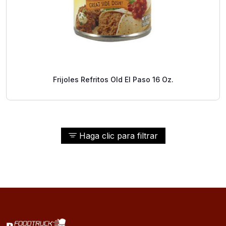
Frijoles Refritos Old El Paso 16 Oz.
Haga clic para filtrar