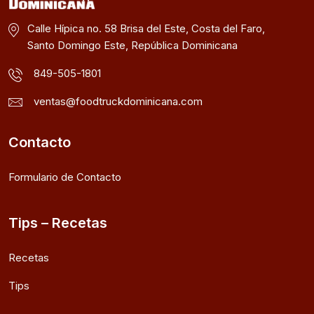
Calle Hípica no. 58 Brisa del Este, Costa del Faro,
Santo Domingo Este, República Dominicana
849-505-1801
ventas@foodtruckdominicana.com
Contacto
Formulario de Contacto
Tips – Recetas
Recetas
Tips