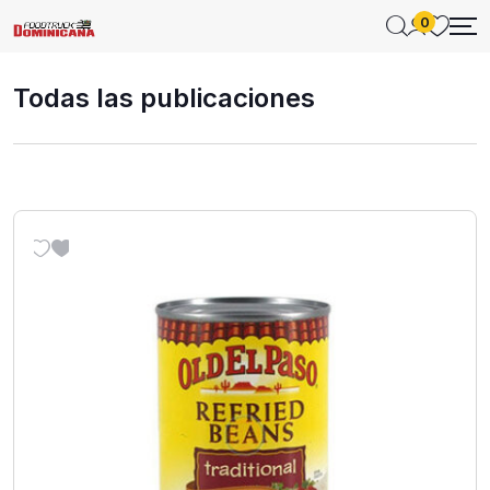
0
Todas las publicaciones