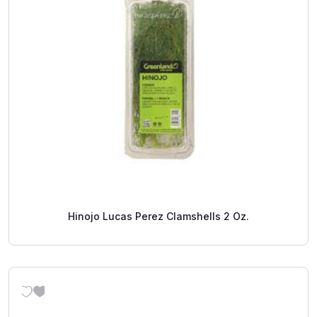
Hinojo Lucas Perez Clamshells 2 Oz.