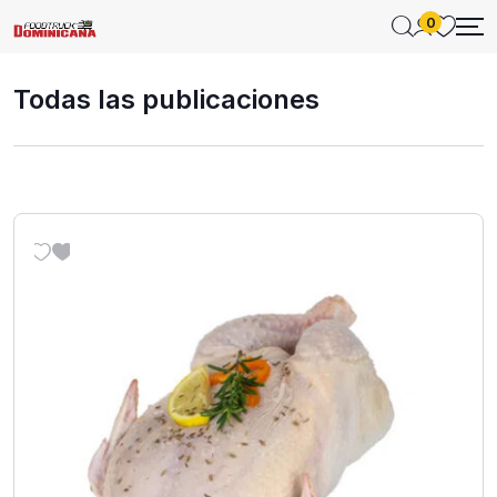
0
Todas las publicaciones