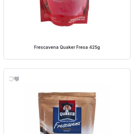
Frescavena Quaker Fresa 425g