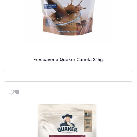
Frescavena Quaker Canela 315g.