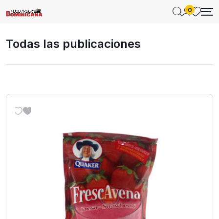
0
Todas las publicaciones