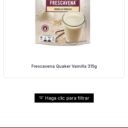
Frescavena Quaker Vainilla 315g
Haga clic para filtrar