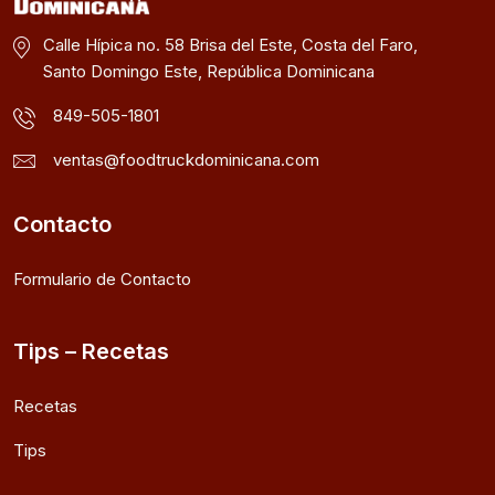
Calle Hípica no. 58 Brisa del Este, Costa del Faro,
Santo Domingo Este, República Dominicana
849-505-1801
ventas@foodtruckdominicana.com
Contacto
Formulario de Contacto
Tips – Recetas
Recetas
Tips