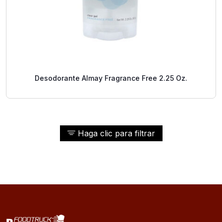
Desodorante Almay Fragrance Free 2.25 Oz.
Haga clic para filtrar