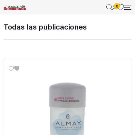
0
Todas las publicaciones