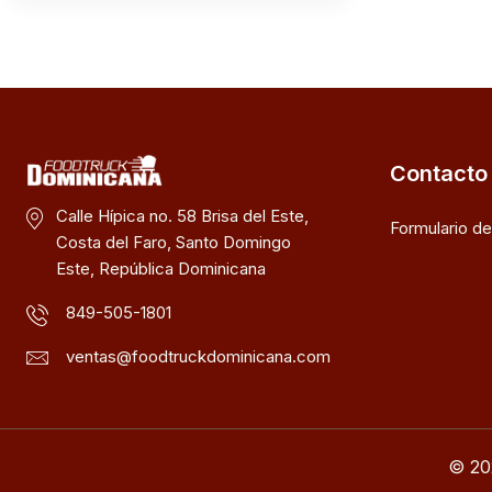
Contacto
Calle Hípica no. 58 Brisa del Este,
Formulario d
Costa del Faro, Santo Domingo
Este, República Dominicana
849-505-1801
ventas@foodtruckdominicana.com
© 20