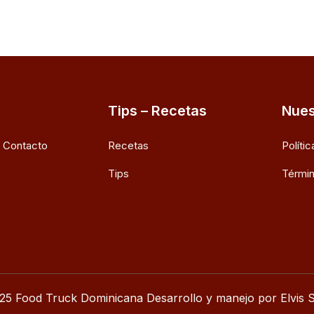
Tips – Recetas
Nues
e Contacto
Recetas
Políti
Tips
Términ
25 Food Truck Dominicana Desarrollo y manejo por Elvis S