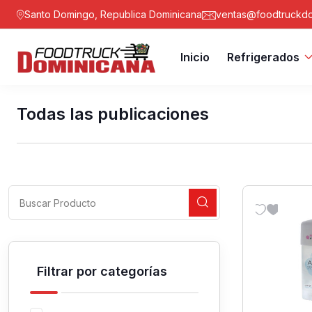
Santo Domingo, Republica Dominicana
ventas@foodtruckdo
Inicio
Refrigerados
Todas las publicaciones
Filtrar por categorías