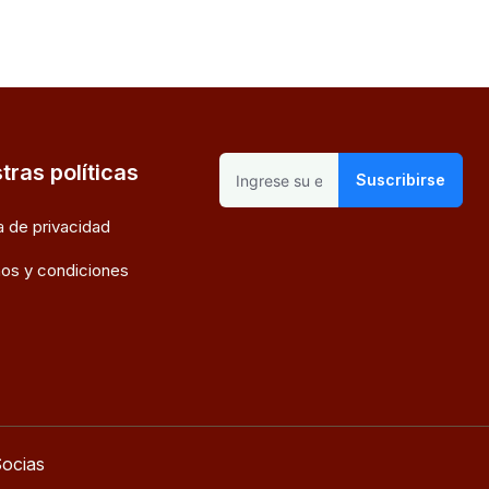
tras políticas
Suscribirse
ca de privacidad
os y condiciones
ocias