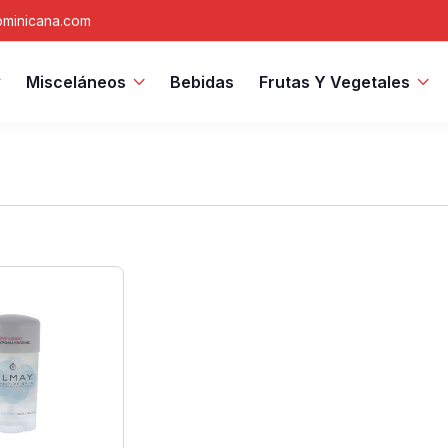
minicana.com
Misceláneos
Bebidas
Frutas Y Vegetales