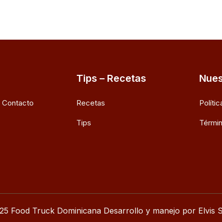
Tips – Recetas
Nues
e Contacto
Recetas
Políti
Tips
Términ
25 Food Truck Dominicana Desarrollo y manejo por Elvis S