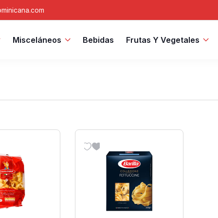
minicana.com
Misceláneos
Bebidas
Frutas Y Vegetales