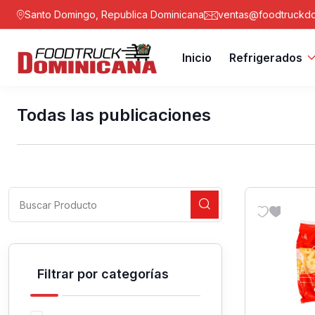
Santo Domingo, Republica Dominicana
ventas@foodtruckdo
Inicio
Refrigerados
Todas las publicaciones
Filtrar por categorías