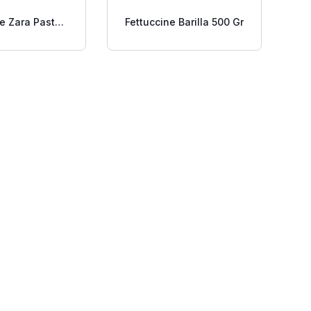
ne Zara Pasta
Fettuccine Barilla 500 Gr
5 500 Gr.