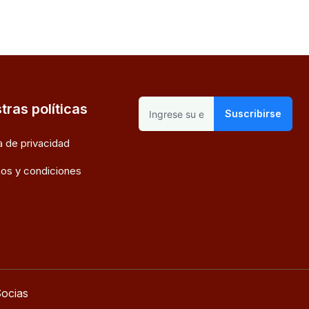
tras políticas
Suscribirse
ca de privacidad
os y condiciones
ocias