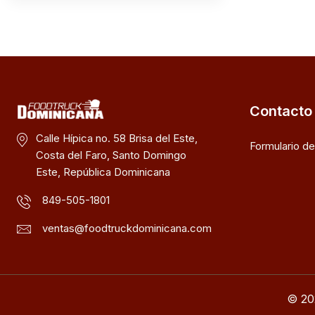
Contacto
Calle Hípica no. 58 Brisa del Este,
Formulario d
Costa del Faro, Santo Domingo
Este, República Dominicana
849-505-1801
ventas@foodtruckdominicana.com
© 20