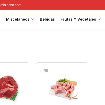
minicana.com
Misceláneos
Bebidas
Frutas Y Vegetales