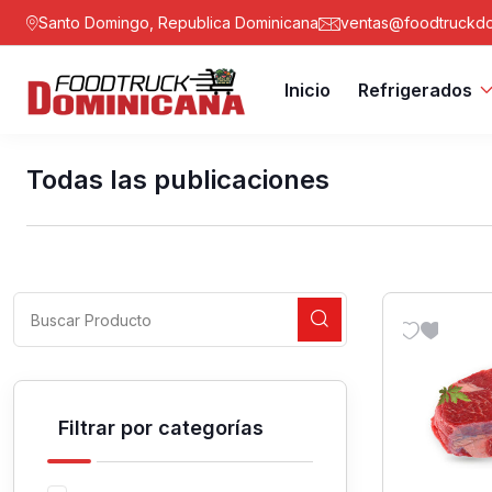
Santo Domingo, Republica Dominicana
ventas@foodtruckdo
Inicio
Refrigerados
Todas las publicaciones
Filtrar por categorías