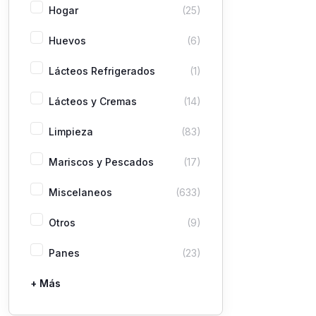
Hogar
(25)
Huevos
(6)
Lácteos Refrigerados
(1)
Lácteos y Cremas
(14)
Limpieza
(83)
Mariscos y Pescados
(17)
Miscelaneos
(633)
Otros
(9)
Panes
(23)
+ Más
Pastas
Picaderas
Sazones y Salsas
Vegetales