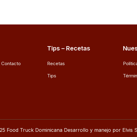
Tips – Recetas
Nues
e Contacto
Recetas
Políti
Tips
Términ
25 Food Truck Dominicana Desarrollo y manejo por Elvis S