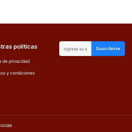
tras políticas
Suscribirse
ca de privacidad
os y condiciones
ocias