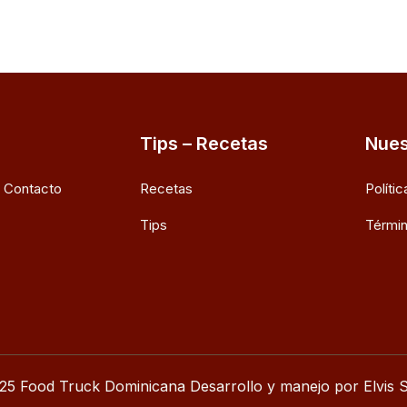
Tips – Recetas
Nues
e Contacto
Recetas
Políti
Tips
Términ
25 Food Truck Dominicana Desarrollo y manejo por Elvis S