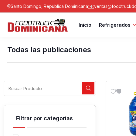
Santo Domingo, Republica Dominicana
ventas@foodtruckdo
Inicio
Refrigerados
Todas las publicaciones
Filtrar por categorías