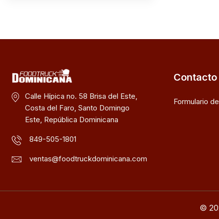
Contacto
Calle Hípica no. 58 Brisa del Este,
Formulario d
Costa del Faro, Santo Domingo
Este, República Dominicana
849-505-1801
ventas@foodtruckdominicana.com
© 20