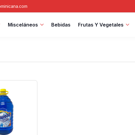
minicana.com
Misceláneos
Bebidas
Frutas Y Vegetales