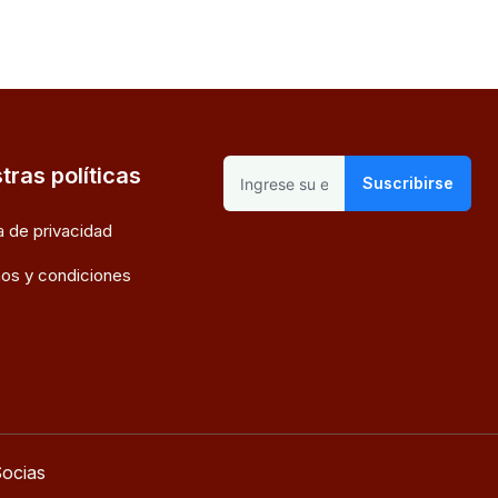
tras políticas
Suscribirse
ca de privacidad
os y condiciones
ocias