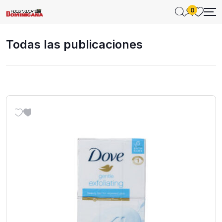
0
Todas las publicaciones