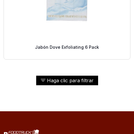
Jabón Dove Exfoliating 6 Pack
Haga clic para filtrar