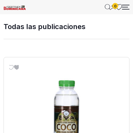
0
Todas las publicaciones