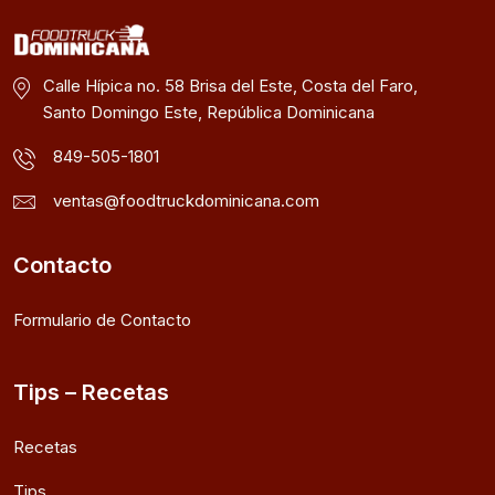
Calle Hípica no. 58 Brisa del Este, Costa del Faro,
Santo Domingo Este, República Dominicana
849-505-1801
ventas@foodtruckdominicana.com
Contacto
Formulario de Contacto
Tips – Recetas
Recetas
Tips