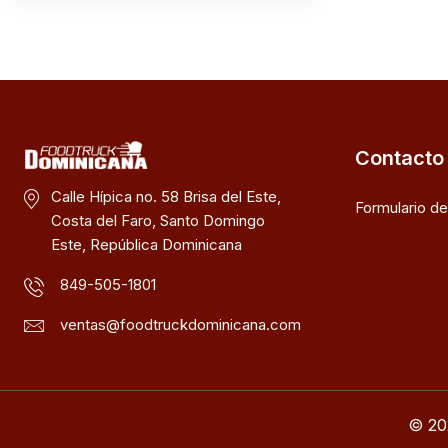
Contacto
Calle Hípica no. 58 Brisa del Este,
Formulario d
Costa del Faro, Santo Domingo
Este, República Dominicana
849-505-1801
ventas@foodtruckdominicana.com
© 20