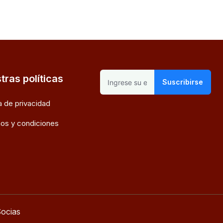
tras políticas
Suscribirse
ca de privacidad
os y condiciones
ocias