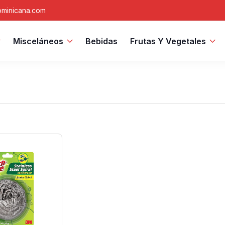
minicana.com
Misceláneos
Bebidas
Frutas Y Vegetales