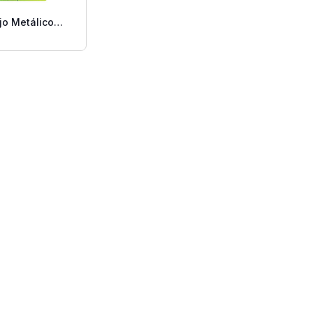
jo Metálico
Brite Unidad