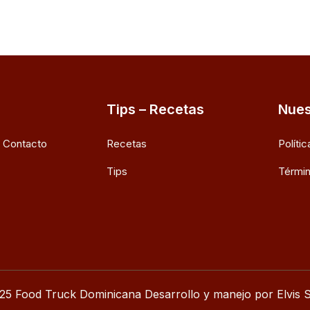
Tips – Recetas
Nues
e Contacto
Recetas
Políti
Tips
Términ
25 Food Truck Dominicana Desarrollo y manejo por Elvis S