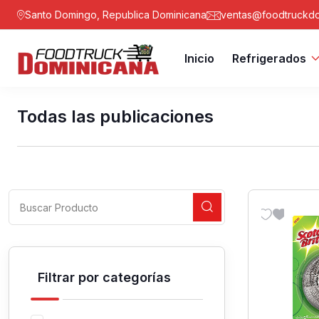
Santo Domingo, Republica Dominicana
ventas@foodtruckdo
Inicio
Refrigerados
Todas las publicaciones
Filtrar por categorías