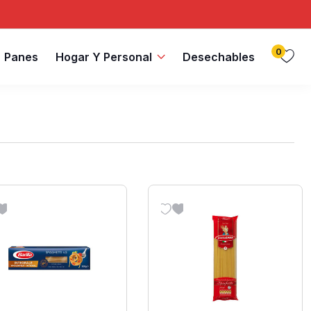
0
Panes
Hogar Y Personal
Desechables