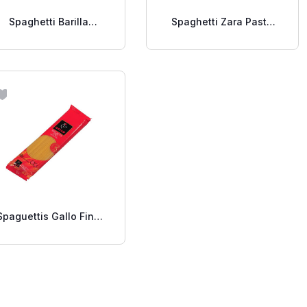
Spaghetti Barilla
Spaghetti Zara Pasta
Integral 500 Gr
No3 500 Gr.
Spaguettis Gallo Fino
500 Gr.