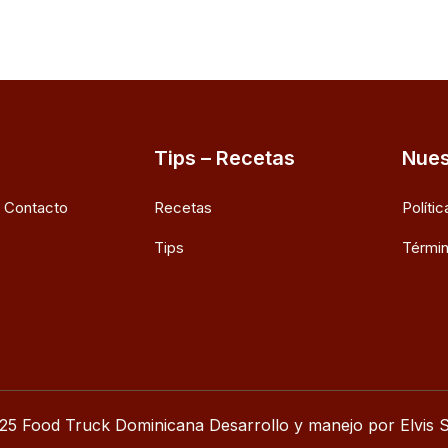
Tips – Recetas
Nues
e Contacto
Recetas
Políti
Tips
Términ
25 Food Truck Dominicana Desarrollo y manejo por Elvis S