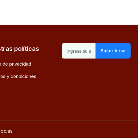
tras políticas
Suscribirse
ca de privacidad
os y condiciones
ocias