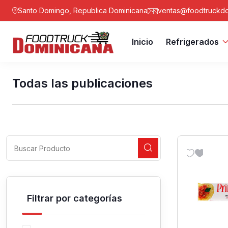
Santo Domingo, Republica Dominicana
ventas@foodtruckdo
Inicio
Refrigerados
Todas las publicaciones
Filtrar por categorías