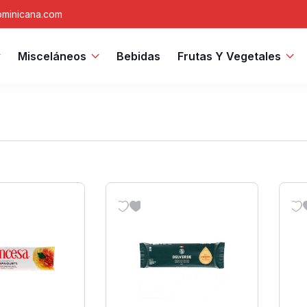
minicana.com
Misceláneos
Bebidas
Frutas Y Vegetales