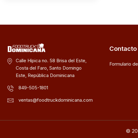
Contacto
Calle Hípica no. 58 Brisa del Este,
Formulario d
Costa del Faro, Santo Domingo
Este, República Dominicana
849-505-1801
ventas@foodtruckdominicana.com
© 20