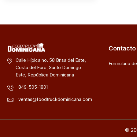
Contacto
Calle Hípica no. 58 Brisa del Este,
Formulario d
Costa del Faro, Santo Domingo
Este, República Dominicana
849-505-1801
ventas@foodtruckdominicana.com
© 20