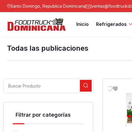
Santo Domingo, Republica Dominicana
ventas@foodtruckdo
Inicio
Refrigerados
Todas las publicaciones
Filtrar por categorías