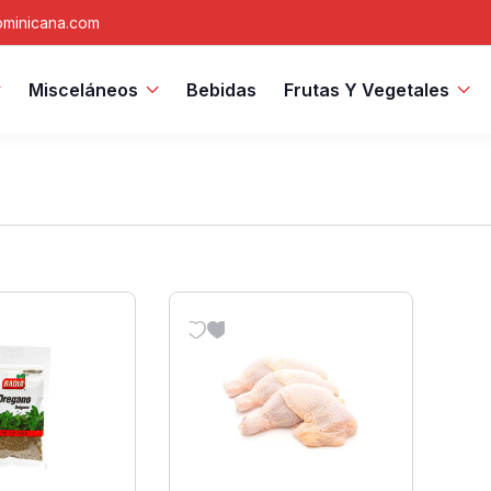
minicana.com
Misceláneos
Bebidas
Frutas Y Vegetales