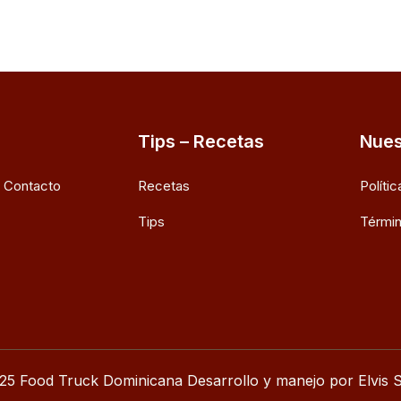
Tips – Recetas
Nues
e Contacto
Recetas
Políti
Tips
Términ
25 Food Truck Dominicana Desarrollo y manejo por Elvis S