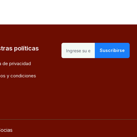
tras políticas
Suscribirse
ca de privacidad
os y condiciones
ocias