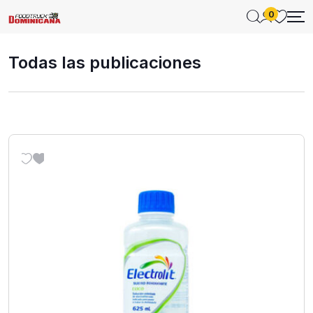
0
Todas las publicaciones