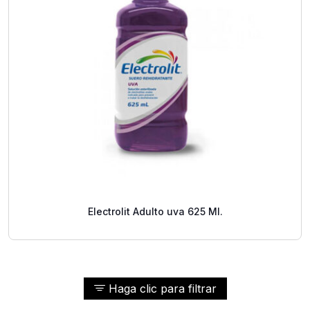
Electrolit Adulto uva 625 Ml.
Haga clic para filtrar