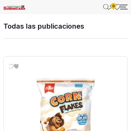
0
Todas las publicaciones