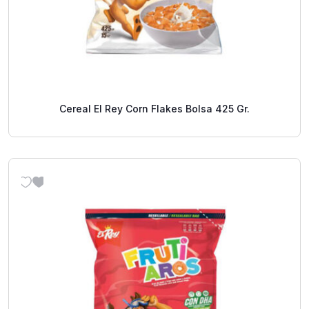
Cereal El Rey Corn Flakes Bolsa 425 Gr.