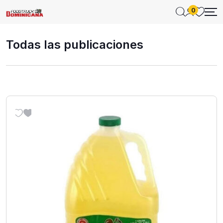
0
Todas las publicaciones