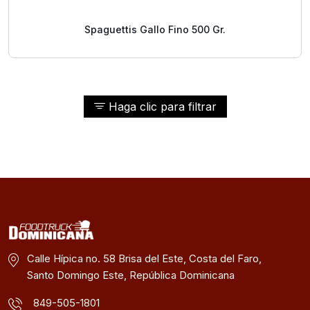
Spaguettis Gallo Fino 500 Gr.
Haga clic para filtrar
Calle Hípica no. 58 Brisa del Este, Costa del Faro,
Santo Domingo Este, República Dominicana
849-505-1801