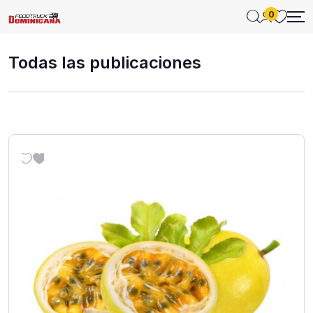
0
Todas las publicaciones