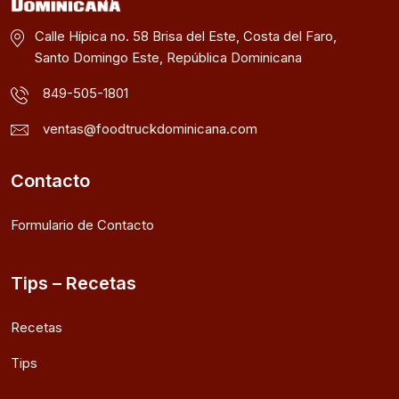
Calle Hípica no. 58 Brisa del Este, Costa del Faro,
Santo Domingo Este, República Dominicana
849-505-1801
ventas@foodtruckdominicana.com
Contacto
Formulario de Contacto
Tips – Recetas
Recetas
Tips