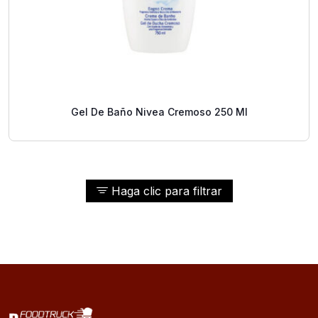
Gel De Baño Nivea Cremoso 250 Ml
Haga clic para filtrar