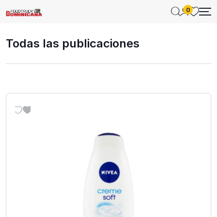
0
Todas las publicaciones