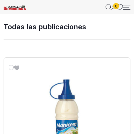
0
Todas las publicaciones