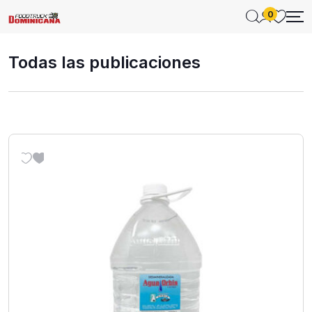
0
Todas las publicaciones