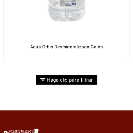
Agua Orbis Desmineralizada Galón
Haga clic para filtrar