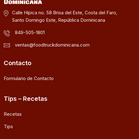
Calle Hípica no. 58 Brisa del Este, Costa del Faro,
Santo Domingo Este, República Dominicana
849-505-1801
ventas@foodtruckdominicana.com
Contacto
Formulario de Contacto
Tips – Recetas
Recetas
Tips