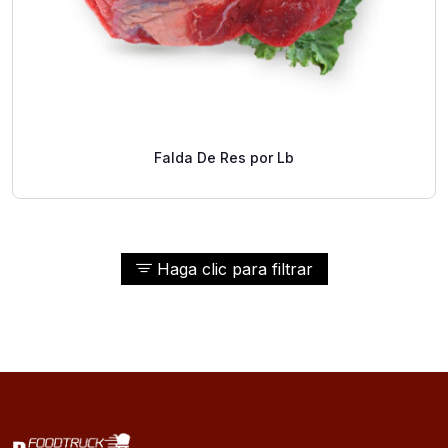
Falda De Res por Lb
Haga clic para filtrar