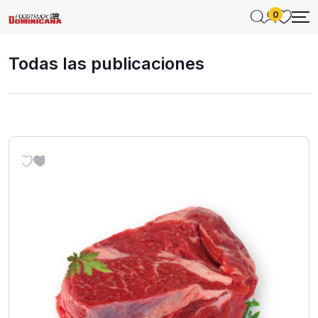
0
Todas las publicaciones