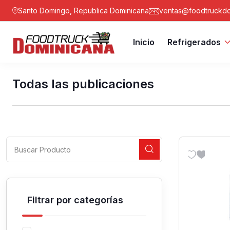
Santo Domingo, Republica Dominicana
ventas@foodtruckdo
Inicio
Refrigerados
Todas las publicaciones
Filtrar por categorías