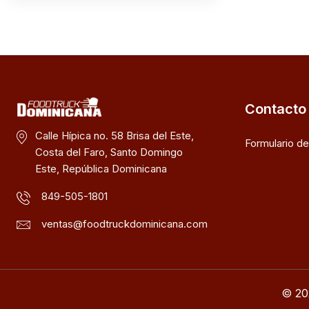
Contacto
Calle Hípica no. 58 Brisa del Este,
Formulario d
Costa del Faro, Santo Domingo
Este, República Dominicana
849-505-1801
ventas@foodtruckdominicana.com
© 20