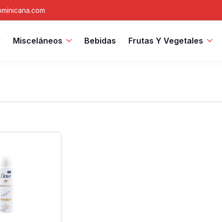
minicana.com
Misceláneos
Bebidas
Frutas Y Vegetales