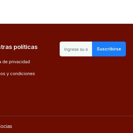
tras políticas
Suscribirse
ca de privacidad
os y condiciones
ocias