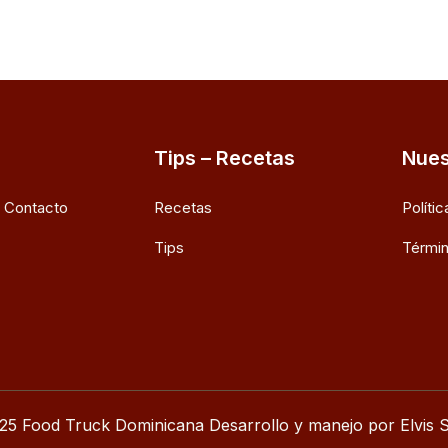
Tips – Recetas
Nues
e Contacto
Recetas
Políti
Tips
Términ
25 Food Truck Dominicana Desarrollo y manejo por Elvis S