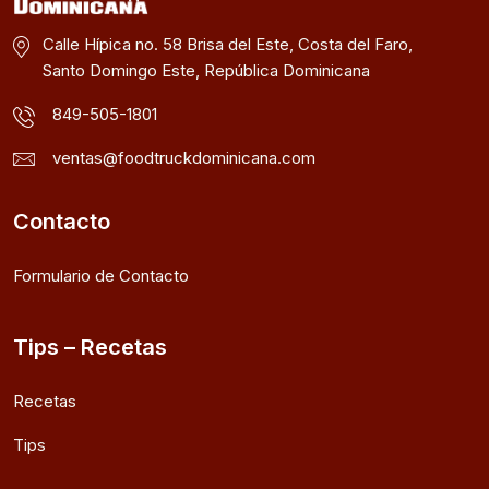
Calle Hípica no. 58 Brisa del Este, Costa del Faro,
Santo Domingo Este, República Dominicana
849-505-1801
ventas@foodtruckdominicana.com
Contacto
Formulario de Contacto
Tips – Recetas
Recetas
Tips