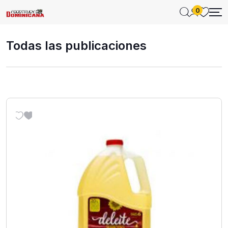
0
Todas las publicaciones