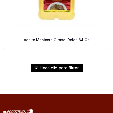
Aceite Manicero Girasol Deleit 64 Oz
Haga clic para filtrar