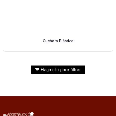
Cuchara Plástica
Haga clic para filtrar