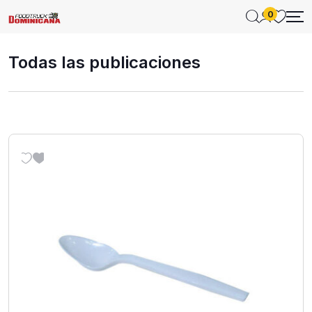
0
Todas las publicaciones