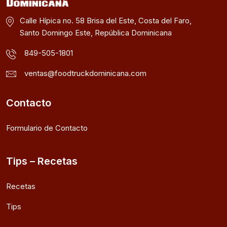
Calle Hípica no. 58 Brisa del Este, Costa del Faro,
Santo Domingo Este, República Dominicana
849-505-1801
ventas@foodtruckdominicana.com
Contacto
Formulario de Contacto
Tips – Recetas
Recetas
Tips