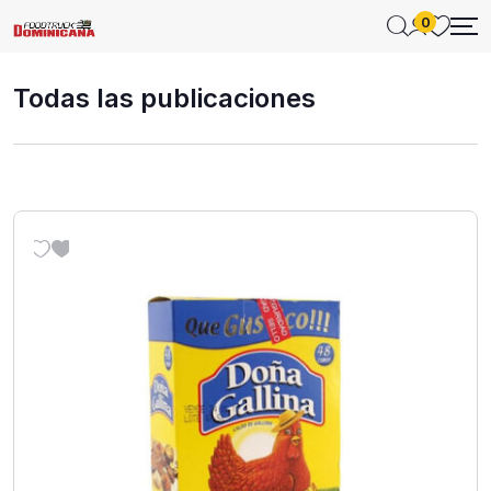
0
Todas las publicaciones