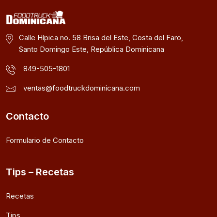
Calle Hípica no. 58 Brisa del Este, Costa del Faro,
Santo Domingo Este, República Dominicana
849-505-1801
ventas@foodtruckdominicana.com
Contacto
Formulario de Contacto
Tips – Recetas
Recetas
Tips