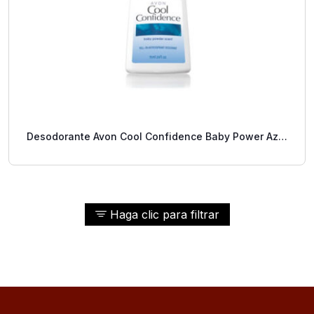
Desodorante Avon Cool Confidence Baby Power Azul
2.6 Oz
Haga clic para filtrar