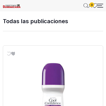
0
Todas las publicaciones