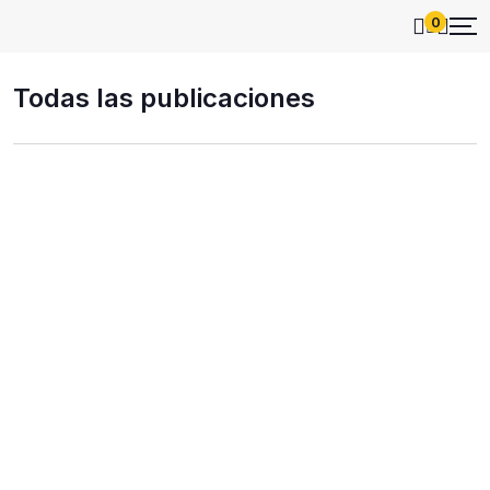
0
Todas las publicaciones