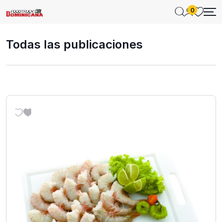
0
Todas las publicaciones