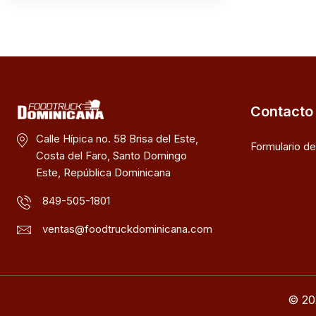
Contacto
Calle Hípica no. 58 Brisa del Este,
Formulario d
Costa del Faro, Santo Domingo
Este, República Dominicana
849-505-1801
ventas@foodtruckdominicana.com
© 20