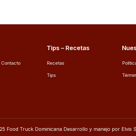
Tips – Recetas
Nues
e Contacto
Recetas
Políti
Tips
Términ
25 Food Truck Dominicana Desarrollo y manejo por Elvis S