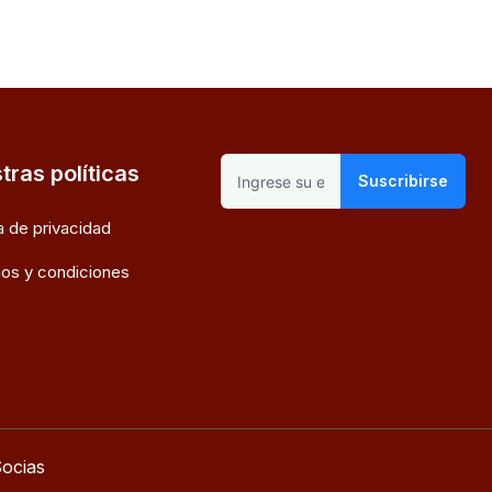
tras políticas
Suscribirse
ca de privacidad
os y condiciones
ocias