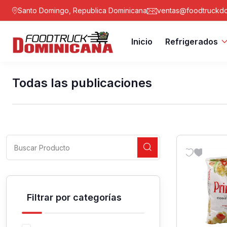
Santo Domingo, Republica Dominicana
ventas@foodtruckdo
Inicio
Refrigerados
Todas las publicaciones
Filtrar por categorías