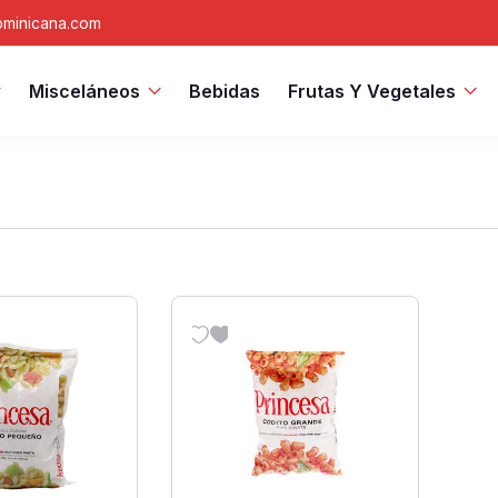
minicana.com
Misceláneos
Bebidas
Frutas Y Vegetales