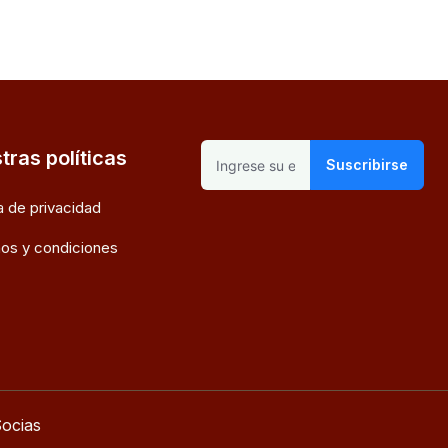
tras políticas
Suscribirse
ca de privacidad
os y condiciones
ocias