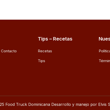
Tips – Recetas
Nues
e Contacto
Recetas
Políti
Tips
Términ
25 Food Truck Dominicana Desarrollo y manejo por Elvis S