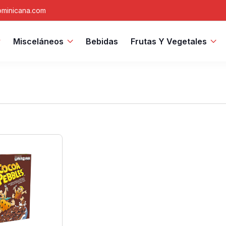
minicana.com
Misceláneos
Bebidas
Frutas Y Vegetales