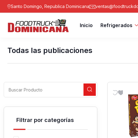
Santo Domingo, Republica Dominicana
ventas@foodtruckdo
Inicio
Refrigerados
Todas las publicaciones
Filtrar por categorías