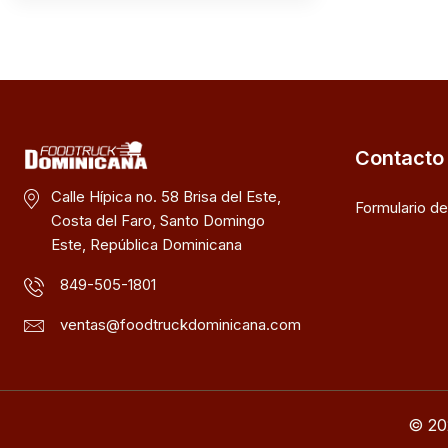
Contacto
Calle Hípica no. 58 Brisa del Este,
Formulario d
Costa del Faro, Santo Domingo
Este, República Dominicana
849-505-1801
ventas@foodtruckdominicana.com
© 20