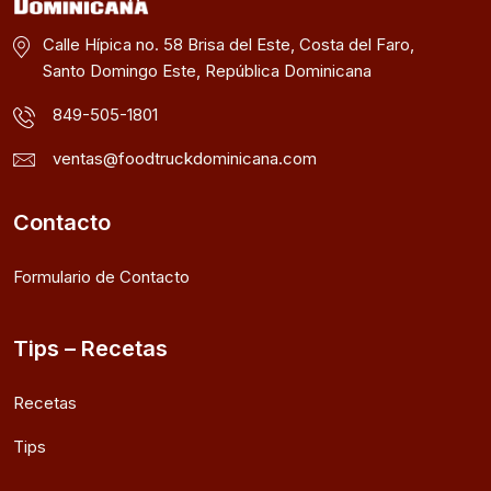
Calle Hípica no. 58 Brisa del Este, Costa del Faro,
Santo Domingo Este, República Dominicana
849-505-1801
ventas@foodtruckdominicana.com
Contacto
Formulario de Contacto
Tips – Recetas
Recetas
Tips