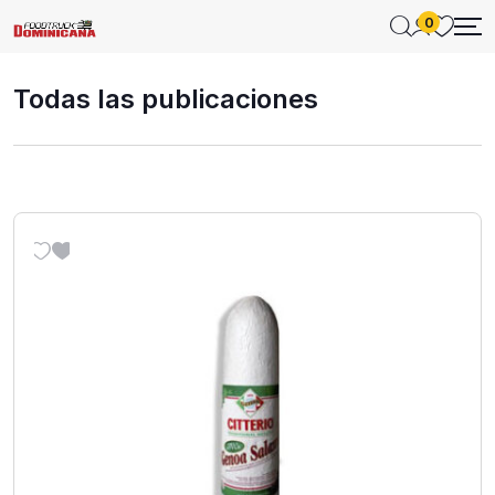
0
Todas las publicaciones