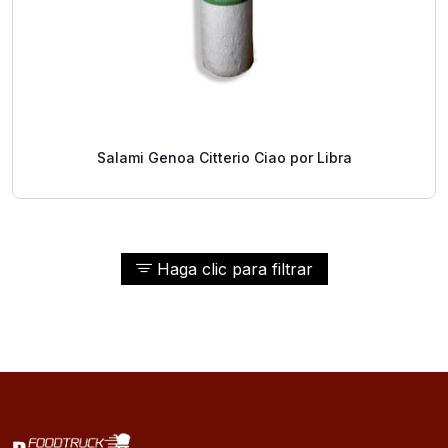
Salami Genoa Citterio Ciao por Libra
Haga clic para filtrar