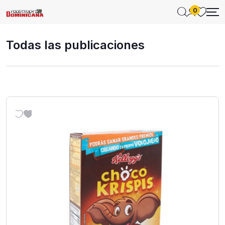
0
Todas las publicaciones