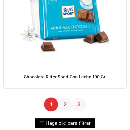
Chocolate Ritter Sport Con Leche 100 Gr.
1
2
3
Haga clic para filtrar