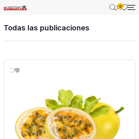
0
Todas las publicaciones