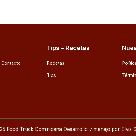
Tips – Recetas
Nues
e Contacto
Recetas
Políti
Tips
Términ
25 Food Truck Dominicana Desarrollo y manejo por Elvis S