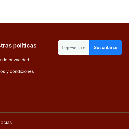
tras políticas
Suscribirse
ca de privacidad
os y condiciones
ocias