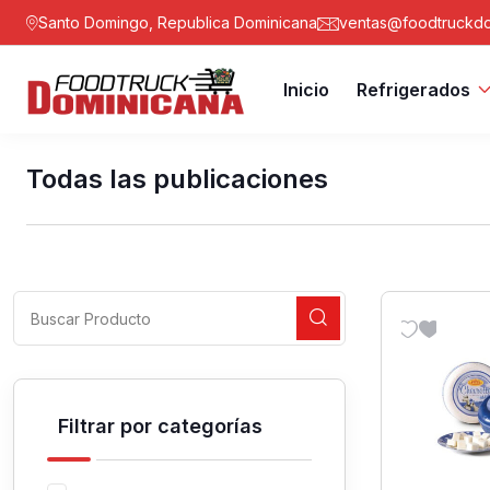
Santo Domingo, Republica Dominicana
ventas@foodtruckdo
Inicio
Refrigerados
Todas las publicaciones
Filtrar por categorías