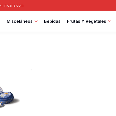
minicana.com
Misceláneos
Bebidas
Frutas Y Vegetales