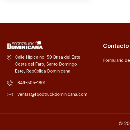
Contacto
Calle Hípica no. 58 Brisa del Este,
Formulario d
Costa del Faro, Santo Domingo
Este, República Dominicana
849-505-1801
ventas@foodtruckdominicana.com
© 20