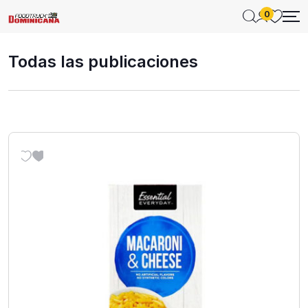
0
Todas las publicaciones