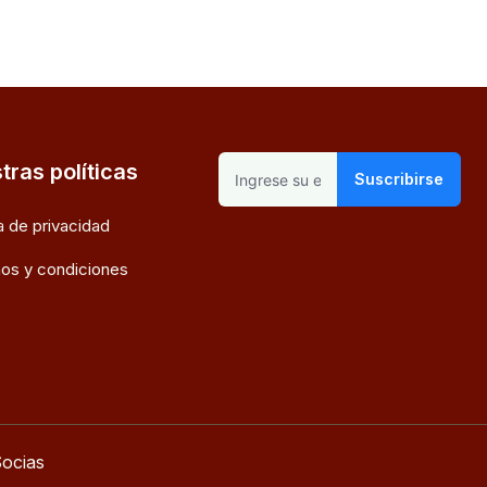
tras políticas
Suscribirse
ca de privacidad
os y condiciones
ocias