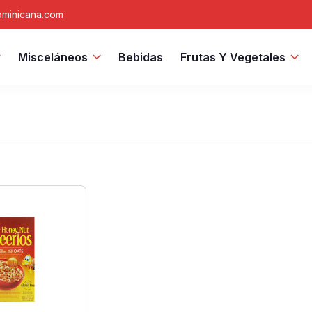
minicana.com
Misceláneos
Bebidas
Frutas Y Vegetales