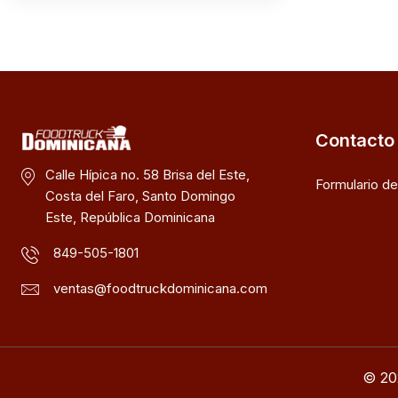
Contacto
Calle Hípica no. 58 Brisa del Este,
Formulario d
Costa del Faro, Santo Domingo
Este, República Dominicana
849-505-1801
ventas@foodtruckdominicana.com
© 20