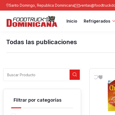
Santo Domingo, Republica Dominicana
ventas@foodtruckdo
Inicio
Refrigerados
Todas las publicaciones
Filtrar por categorías