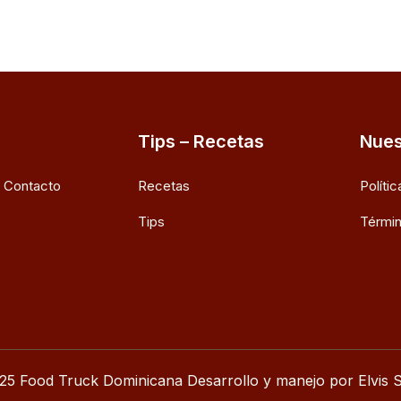
Tips – Recetas
Nues
e Contacto
Recetas
Políti
Tips
Términ
25 Food Truck Dominicana Desarrollo y manejo por Elvis S