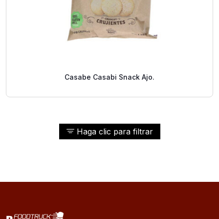
Casabe Casabi Snack Ajo.
Haga clic para filtrar