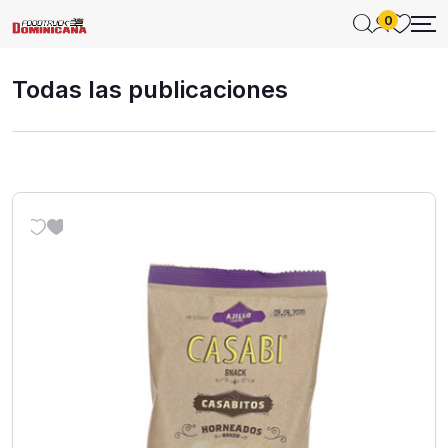
0
Todas las publicaciones