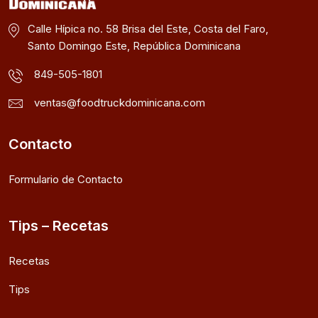
Calle Hípica no. 58 Brisa del Este, Costa del Faro,
Santo Domingo Este, República Dominicana
849-505-1801
ventas@foodtruckdominicana.com
Contacto
Formulario de Contacto
Tips – Recetas
Recetas
Tips