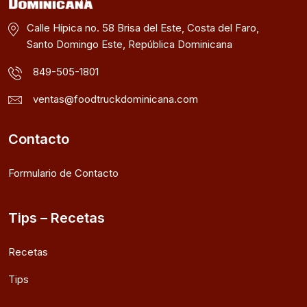
Calle Hípica no. 58 Brisa del Este, Costa del Faro,
Santo Domingo Este, República Dominicana
849-505-1801
ventas@foodtruckdominicana.com
Contacto
Formulario de Contacto
Tips – Recetas
Recetas
Tips