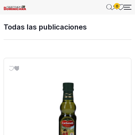
0
Todas las publicaciones