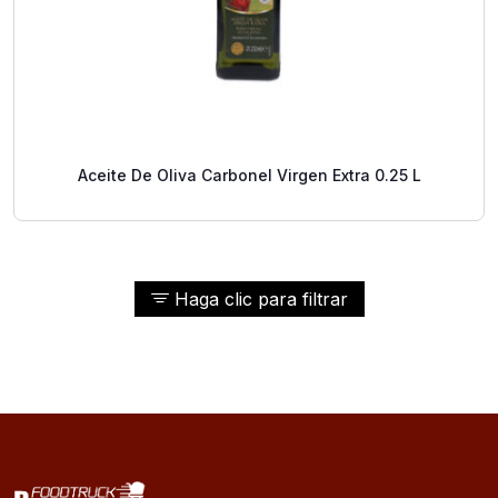
Aceite De Oliva Carbonel Virgen Extra 0.25 L
Haga clic para filtrar