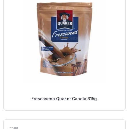
Frescavena Quaker Canela 315g.