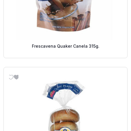
Frescavena Quaker Canela 315g.