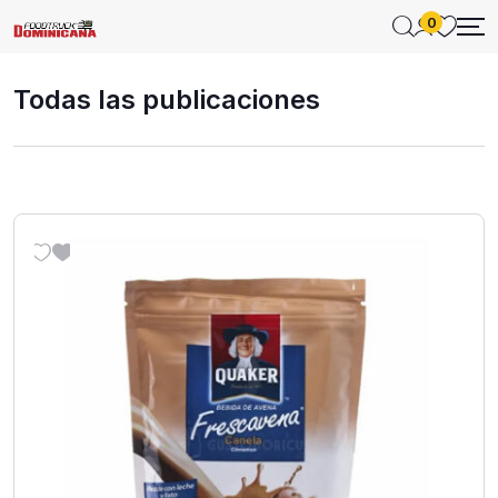
0
Todas las publicaciones