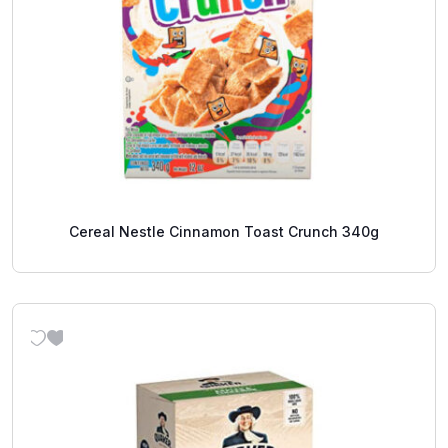
Cereal Nestle Cinnamon Toast Crunch 340g