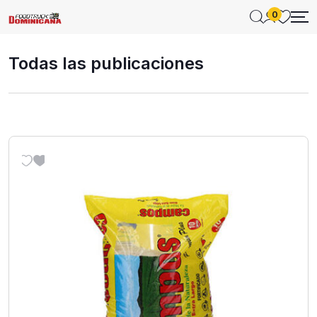
0
Todas las publicaciones