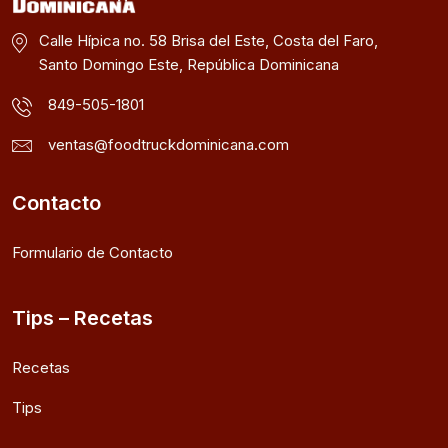
Calle Hípica no. 58 Brisa del Este, Costa del Faro,
Santo Domingo Este, República Dominicana
849-505-1801
ventas@foodtruckdominicana.com
Contacto
Formulario de Contacto
Tips – Recetas
Recetas
Tips