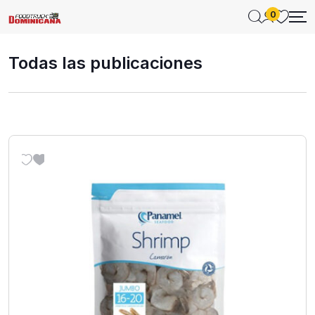
0
Todas las publicaciones