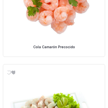
Cola Camarón Precocido