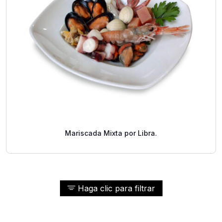
Mariscada Mixta por Libra.
Haga clic para filtrar