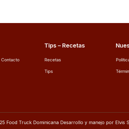
Tips – Recetas
Nues
e Contacto
Recetas
Políti
Tips
Términ
25 Food Truck Dominicana Desarrollo y manejo por Elvis S