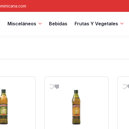
minicana.com
Misceláneos
Bebidas
Frutas Y Vegetales