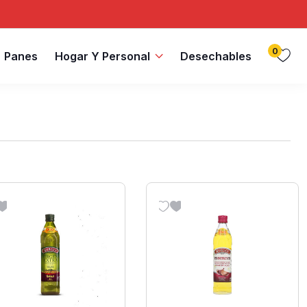
0
Panes
Hogar Y Personal
Desechables