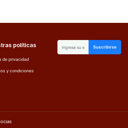
tras políticas
Suscribirse
ca de privacidad
os y condiciones
ocias