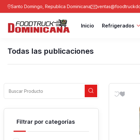
Santo Domingo, Republica Dominicana
ventas@foodtruckdo
Inicio
Refrigerados
Todas las publicaciones
Filtrar por categorías