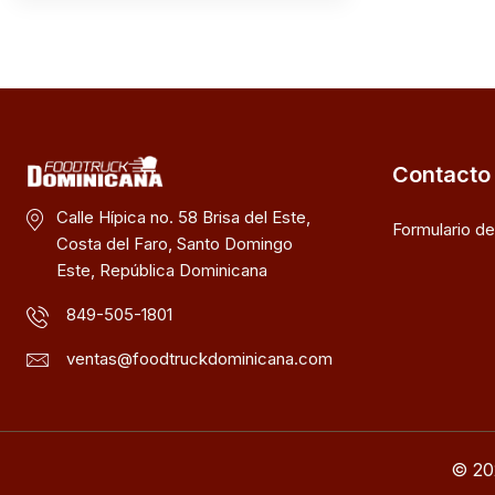
Contacto
Calle Hípica no. 58 Brisa del Este,
Formulario d
Costa del Faro, Santo Domingo
Este, República Dominicana
849-505-1801
ventas@foodtruckdominicana.com
© 20